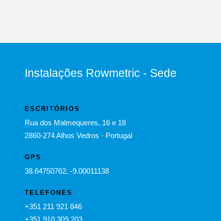
Instalações Rowmetric - Sede
ESCRITÓRIOS
Rua dos Malmequeres, 16 e 18
2860-274 Alhos Vedros · Portugal
GPS
38.64750762, -9.00011138
TELEFONES
+351 211 921 846
+351 910 309 203