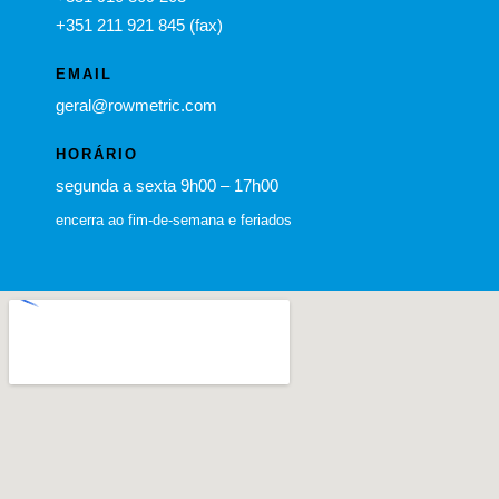
+351 211 921 845 (fax)
EMAIL
geral@rowmetric.com
HORÁRIO
segunda a sexta 9h00 – 17h00
encerra ao fim-de-semana e feriados