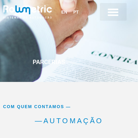
EN
PT
Recursos Humanos
PARCERIAS
COM QUEM CONTAMOS —
—AUTOMAÇÃO