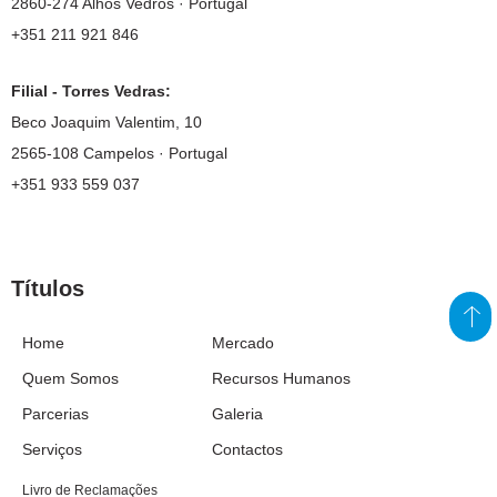
2860-274 Alhos Vedros · Portugal
+351 211 921 846
Filial - Torres Vedras:
Beco Joaquim Valentim, 10
2565-108 Campelos · Portugal
+351 933 559 037
Títulos
Home
Mercado
Quem Somos
Recursos Humanos
Parcerias
Galeria
Serviços
Contactos
Livro de Reclamações