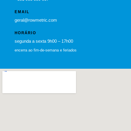
EMAIL
geral@rowmetric.com
HORÁRIO
segunda a sexta 9h00 – 17h00
encerra ao fim-de-semana e feriados